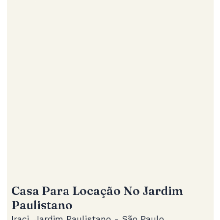
Casa Para Locação No Jardim
Paulistano
Iraci, Jardim Paulistano - São Paulo