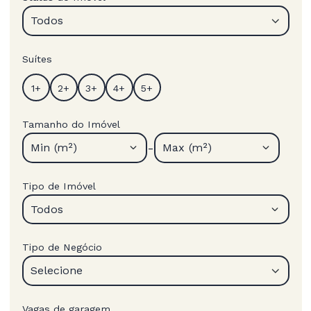
Todos
Suítes
Tamanho do Imóvel
-
Min (m²)
Max (m²)
Tipo de Imóvel
Todos
Tipo de Negócio
Selecione
Vagas de garagem