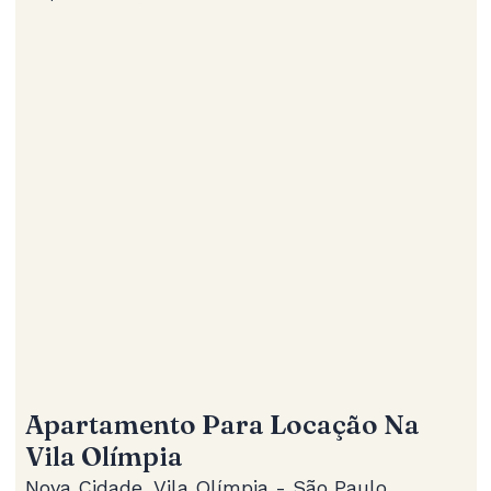
Apartamento Para Locação Na
Vila Olímpia
Nova Cidade, Vila Olímpia - São Paulo