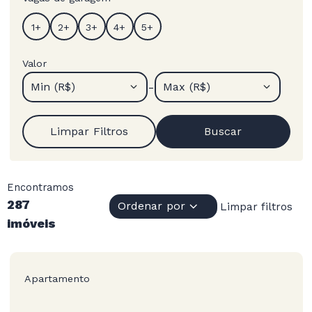
Valor
-
Min (R$)
Max (R$)
Limpar Filtros
Buscar
Encontramos
287
Ordenar por
Limpar filtros
imóveis
Apartamento