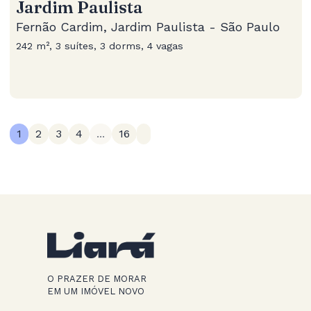
Jardim Paulista
Fernão Cardim, Jardim Paulista - São Paulo
242 m², 3 suítes, 3 dorms, 4 vagas
1
2
3
4
...
16
O PRAZER DE MORAR
EM UM IMÓVEL NOVO