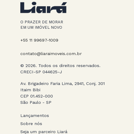
O PRAZER DE MORAR
EM UM IMÓVEL NOVO
+55 11 99697-1009
contato@liaraimoveis.com.br
© 2026. Todos os direitos reservados.
CRECI-SP 044625-J
Av. Brigadeiro Faria Lima, 2941, Conj. 301
Itaim Bibi
CEP 01.452-000
São Paulo - SP
Lançamentos
Sobre nós
Seja um parceiro Liará