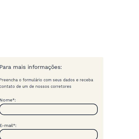
Para mais informações:
Preencha o formulário com seus dados e receba
contato de um de nossos corretores
Nome
:
*
E-mail
:
*