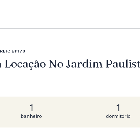
REF.: BP179
 Locação No Jardim Paulis
1
1
banheiro
dormitório