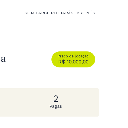
SEJA PARCEIRO LIARÁ
SOBRE NÓS
ta
Preço de locação
R$ 10.000,00
2
vagas