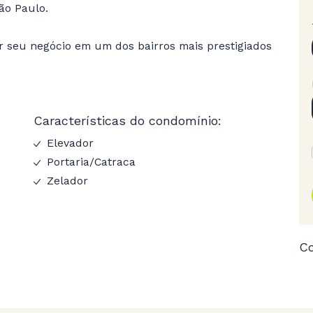
ão Paulo.
r seu negócio em um dos bairros mais prestigiados
Características do condomínio:
Elevador
Portaria/Catraca
Zelador
Co