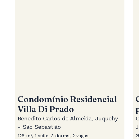
Condomínio Residencial
Villa Di Prado
Benedito Carlos de Almeida, Juquehy
C
- São Sebastião
J
128 m², 1 suíte, 3 dorms, 2 vagas
2