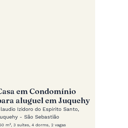
Casa em Condomínio
para aluguel em Juquehy
laudio Izidoro do Espírito Santo,
uquehy - São Sebastião
50 m², 3 suítes, 4 dorms, 2 vagas