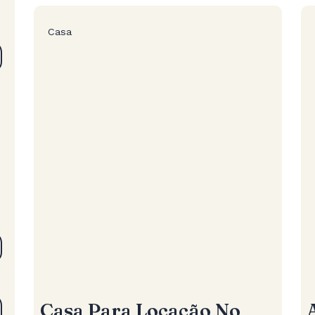
Casa
Casa Para Locação No