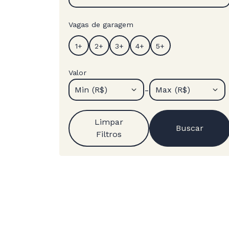
Vagas de garagem
Valor
-
Min (R$)
Max (R$)
Limpar
Buscar
Filtros