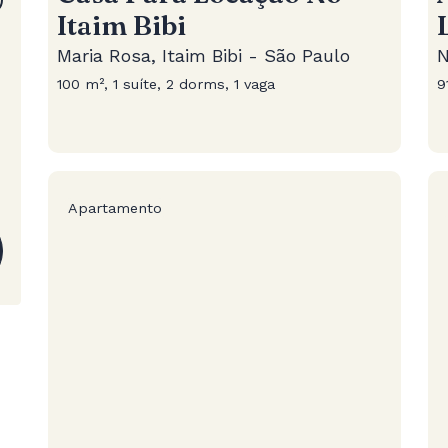
Itaim Bibi
Maria Rosa, Itaim Bibi - São Paulo
N
100 m², 1 suíte, 2 dorms, 1 vaga
9
Apartamento