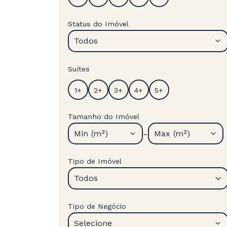
Status do Imóvel
Todos
Suítes
Tamanho do Imóvel
-
Min (m²)
Max (m²)
Tipo de Imóvel
Todos
Tipo de Negócio
Selecione