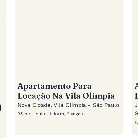
Apartamento Para
Locação Na Vila Olímpia
Nova Cidade, Vila Olímpia - São Paulo
J
S
95 m², 1 suíte, 1 dorm, 2 vagas
1