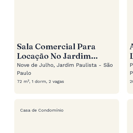
Sala Comercial Para
Locação No Jardim
Paulista
Nove de Julho, Jardim Paulista - São
P
Paulo
P
72 m², 1 dorm, 2 vagas
2
Casa de Condomínio