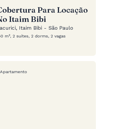
Cobertura Para Locação
No Itaim Bibi
acurici, Itaim Bibi - São Paulo
50 m², 2 suítes, 2 dorms, 2 vagas
Apartamento