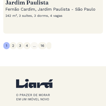
Jardim Paulista
Fernão Cardim, Jardim Paulista - São Paulo
242 m², 3 suítes, 3 dorms, 4 vagas
1
2
3
4
...
16
O PRAZER DE MORAR
EM UM IMÓVEL NOVO