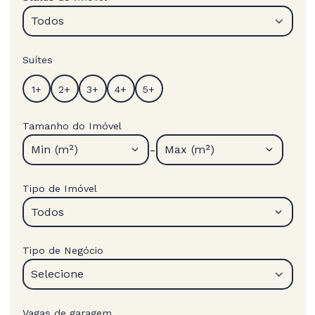
Todos
Suítes
Tamanho do Imóvel
-
Min (m²)
Max (m²)
Tipo de Imóvel
Todos
Tipo de Negócio
Selecione
Vagas de garagem