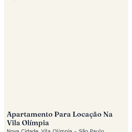
Apartamento Para Locação Na
Vila Olímpia
Nova Cidade, Vila Olímpia - São Paulo