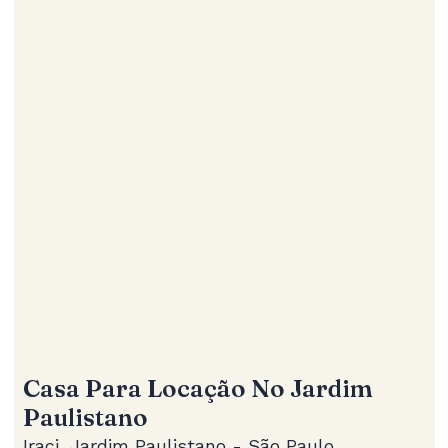
Casa Para Locação No Jardim
Paulistano
Iraci, Jardim Paulistano - São Paulo