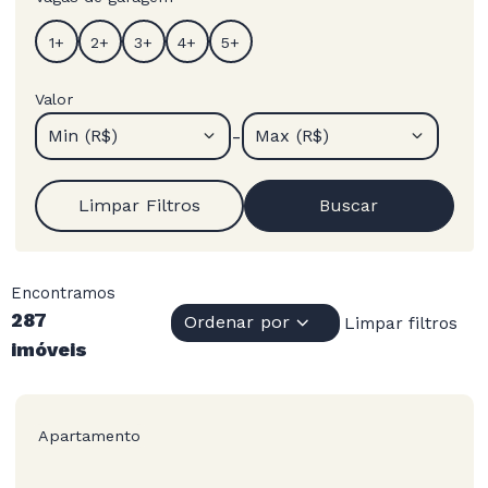
Valor
-
Min (R$)
Max (R$)
Limpar Filtros
Buscar
Encontramos
287
Ordenar por
Limpar filtros
imóveis
Apartamento