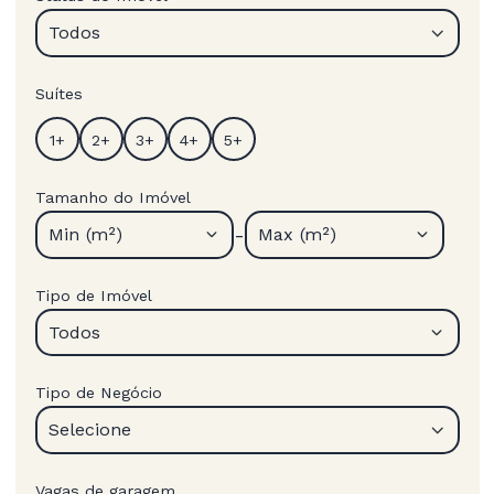
Todos
Suítes
Tamanho do Imóvel
-
Min (m²)
Max (m²)
Tipo de Imóvel
Todos
Tipo de Negócio
Selecione
Vagas de garagem