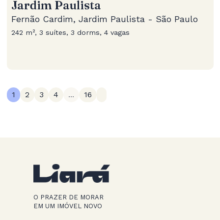
Jardim Paulista
Fernão Cardim, Jardim Paulista - São Paulo
242 m², 3 suítes, 3 dorms, 4 vagas
1
2
3
4
...
16
O PRAZER DE MORAR
EM UM IMÓVEL NOVO