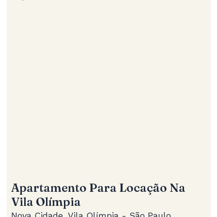
Apartamento Para Locação Na
Vila Olímpia
Nova Cidade, Vila Olímpia - São Paulo