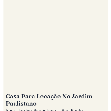
Casa Para Locação No Jardim
Paulistano
Iraci, Jardim Paulistano - São Paulo