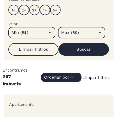
Valor
-
Min (R$)
Max (R$)
Limpar Filtros
Buscar
Encontramos
287
Ordenar por
Limpar filtros
imóveis
Apartamento