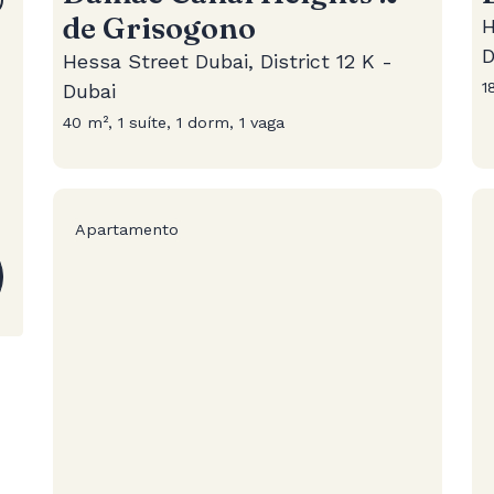
de Grisogono
H
D
Hessa Street Dubai, District 12 K -
1
Dubai
40 m², 1 suíte, 1 dorm, 1 vaga
Apartamento