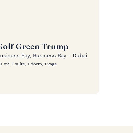
Golf Green Trump
usiness Bay, Business Bay - Dubai
0 m², 1 suíte, 1 dorm, 1 vaga