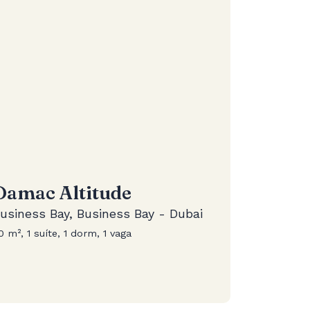
Damac Altitude
usiness Bay, Business Bay - Dubai
0 m², 1 suíte, 1 dorm, 1 vaga