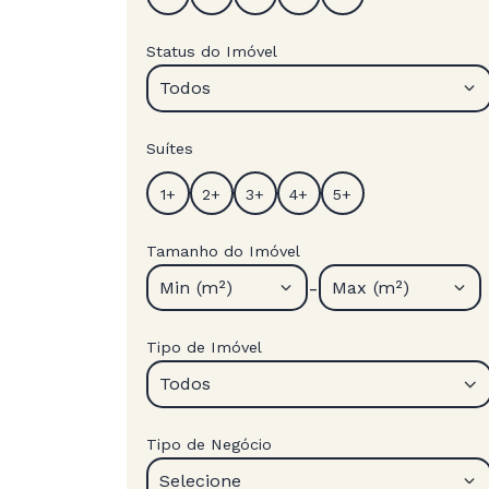
Status do Imóvel
Todos
Suítes
Tamanho do Imóvel
-
Min (m²)
Max (m²)
Tipo de Imóvel
Todos
Tipo de Negócio
Selecione