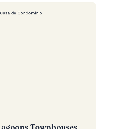
Casa de Condomínio
Lagoons Townhouses