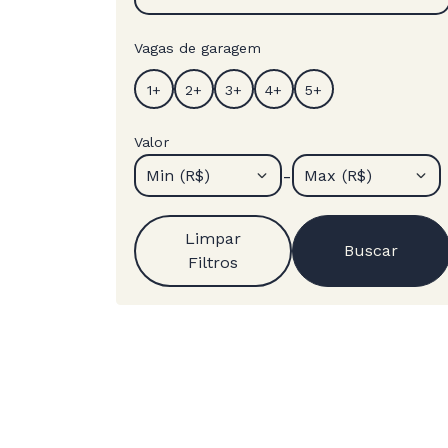
Vagas de garagem
Valor
-
Min (R$)
Max (R$)
Limpar
Buscar
Filtros