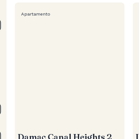
Apartamento
Damac Canal Heights 2