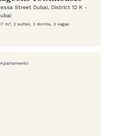
essa Street Dubai, District 12 K -
ubai
87 m², 2 suítes, 3 dorms, 3 vagas
Apartamento