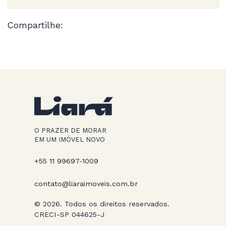
Compartilhe:
O PRAZER DE MORAR
EM UM IMÓVEL NOVO
+55 11 99697-1009
contato@liaraimoveis.com.br
© 2026. Todos os direitos reservados.
CRECI-SP 044625-J