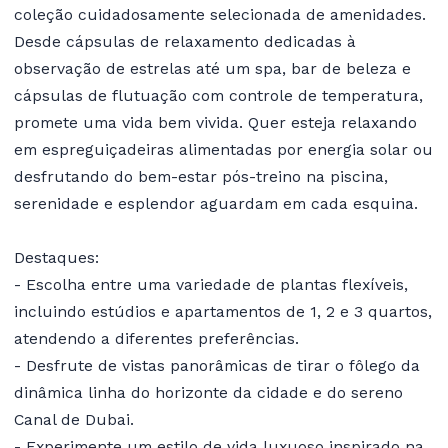
coleção cuidadosamente selecionada de amenidades.
Desde cápsulas de relaxamento dedicadas à
observação de estrelas até um spa, bar de beleza e
cápsulas de flutuação com controle de temperatura,
promete uma vida bem vivida. Quer esteja relaxando
em espreguiçadeiras alimentadas por energia solar ou
desfrutando do bem-estar pós-treino na piscina,
serenidade e esplendor aguardam em cada esquina.
Destaques:
- Escolha entre uma variedade de plantas flexíveis,
incluindo estúdios e apartamentos de 1, 2 e 3 quartos,
atendendo a diferentes preferências.
- Desfrute de vistas panorâmicas de tirar o fôlego da
dinâmica linha do horizonte da cidade e do sereno
Canal de Dubai.
- Experimente um estilo de vida luxuoso inspirado na