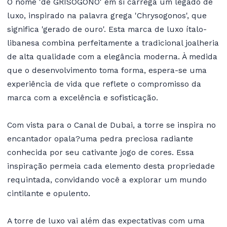
O nome 'de GRISOGONO' em si carrega um legado de
luxo, inspirado na palavra grega 'Chrysogonos', que
significa 'gerado de ouro'. Esta marca de luxo ítalo-
libanesa combina perfeitamente a tradicional joalheria
de alta qualidade com a elegância moderna. À medida
que o desenvolvimento toma forma, espera-se uma
experiência de vida que reflete o compromisso da
marca com a excelência e sofisticação.
Com vista para o Canal de Dubai, a torre se inspira no
encantador opala?uma pedra preciosa radiante
conhecida por seu cativante jogo de cores. Essa
inspiração permeia cada elemento desta propriedade
requintada, convidando você a explorar um mundo
cintilante e opulento.
A torre de luxo vai além das expectativas com uma