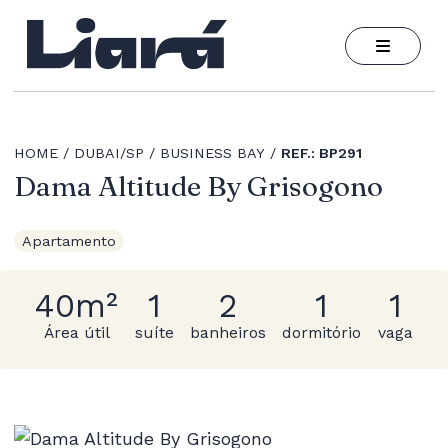
HOME
DUBAI/SP
BUSINESS BAY
REF.: BP291
Dama Altitude By Grisogono
Apartamento
40m²
1
2
1
1
Área útil
suíte
banheiros
dormitório
vaga