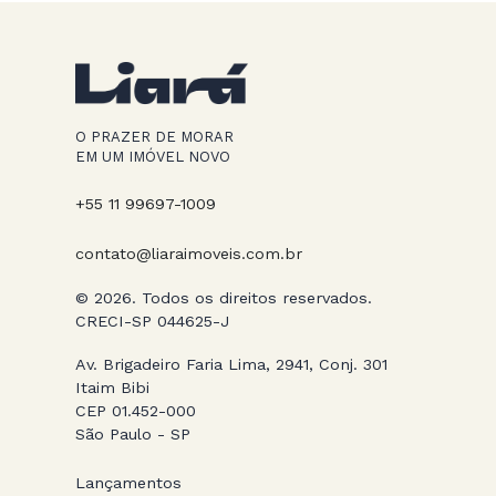
O PRAZER DE MORAR
EM UM IMÓVEL NOVO
+55 11 99697-1009
contato@liaraimoveis.com.br
© 2026. Todos os direitos reservados.
CRECI-SP 044625-J
Av. Brigadeiro Faria Lima, 2941, Conj. 301
Itaim Bibi
CEP 01.452-000
São Paulo - SP
Lançamentos