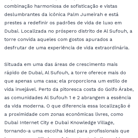
combinação harmoniosa de sofisticação e vistas
deslumbrantes da icônica Palm Jumeirah e está
prestes a redefinir os padrões de vida de luxo em
Dubai. Localizada no próspero distrito de Al Sufouh, a
torre convida aqueles com gostos apurados a
desfrutar de uma experiência de vida extraordinária.
Situada em uma das áreas de crescimento mais
rápido de Dubai, Al Sufouh, a torre oferece mais do
que apenas uma casa; ela proporciona um estilo de
vida invejável. Perto da pitoresca costa do Golfo Árabe,
as comunidades Al Sufouh 1 e 2 abrangem a essência
da vida moderna. O que diferencia essa localização é
a proximidade com zonas econômicas livres, como
Dubai Internet City e Dubai Knowledge Village,
tornando-a uma escolha ideal para profissionais que