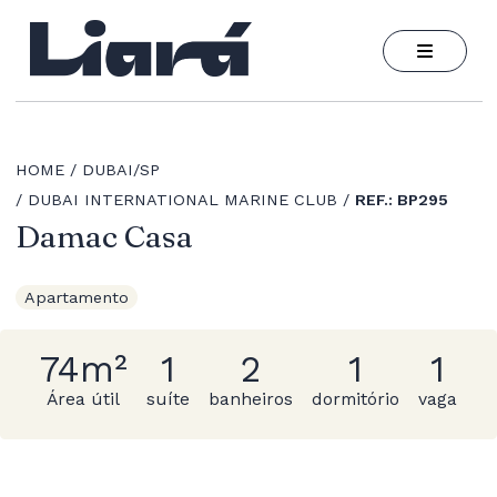
HOME
DUBAI/SP
DUBAI INTERNATIONAL MARINE CLUB
REF.: BP295
Damac Casa
Apartamento
74m²
1
2
1
1
Área útil
suíte
banheiros
dormitório
vaga