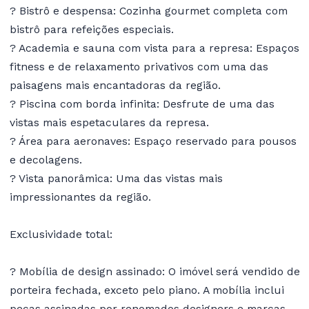
? Bistrô e despensa: Cozinha gourmet completa com
bistrô para refeições especiais.
? Academia e sauna com vista para a represa: Espaços
fitness e de relaxamento privativos com uma das
paisagens mais encantadoras da região.
? Piscina com borda infinita: Desfrute de uma das
vistas mais espetaculares da represa.
? Área para aeronaves: Espaço reservado para pousos
e decolagens.
? Vista panorâmica: Uma das vistas mais
impressionantes da região.
Exclusividade total:
? Mobília de design assinado: O imóvel será vendido de
porteira fechada, exceto pelo piano. A mobília inclui
peças assinadas por renomados designers e marcas