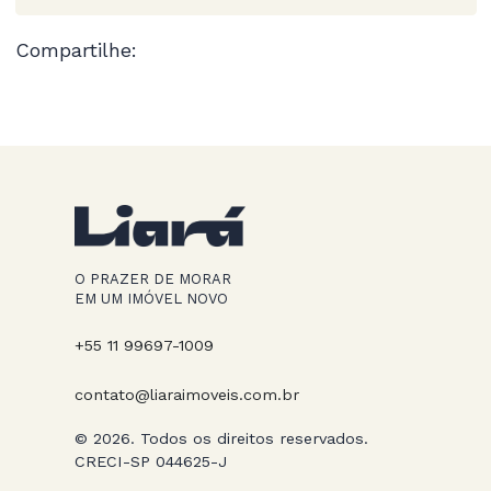
Compartilhe:
O PRAZER DE MORAR
EM UM IMÓVEL NOVO
+55 11 99697-1009
contato@liaraimoveis.com.br
© 2026. Todos os direitos reservados.
CRECI-SP 044625-J