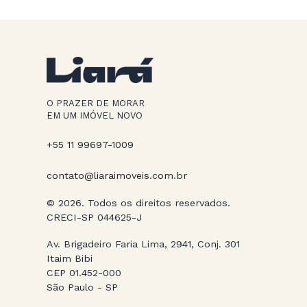
O PRAZER DE MORAR
EM UM IMÓVEL NOVO
+55 11 99697-1009
contato@liaraimoveis.com.br
© 2026. Todos os direitos reservados.
CRECI-SP 044625-J
Av. Brigadeiro Faria Lima, 2941, Conj. 301
Itaim Bibi
CEP 01.452-000
São Paulo - SP