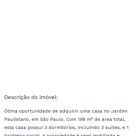
Descrição do imóvel:
Ótima oportunidade de adquirir uma casa no Jardim
Paulistano, em São Paulo. Com 198 m² de área total,
esta casa possui 3 dormitórios, incluindo 3 suítes, e 1
banheiro social. A propriedade é semi mobiliada e