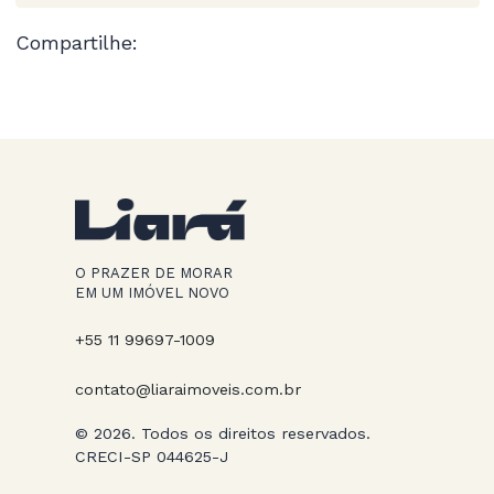
Compartilhe:
O PRAZER DE MORAR
EM UM IMÓVEL NOVO
+55 11 99697-1009
contato@liaraimoveis.com.br
© 2026. Todos os direitos reservados.
CRECI-SP 044625-J