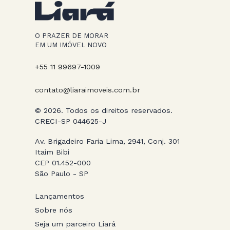
O PRAZER DE MORAR
EM UM IMÓVEL NOVO
+55 11 99697-1009
contato@liaraimoveis.com.br
© 2026. Todos os direitos reservados.
CRECI-SP 044625-J
Av. Brigadeiro Faria Lima, 2941, Conj. 301
Itaim Bibi
CEP 01.452-000
São Paulo - SP
Lançamentos
Sobre nós
Seja um parceiro Liará