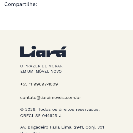
Compartilhe:
O PRAZER DE MORAR
EM UM IMÓVEL NOVO
+55 11 99697-1009
contato@liaraimoveis.com.br
© 2026. Todos os direitos reservados.
CRECI-SP 044625-J
Av. Brigadeiro Faria Lima, 2941, Conj. 301