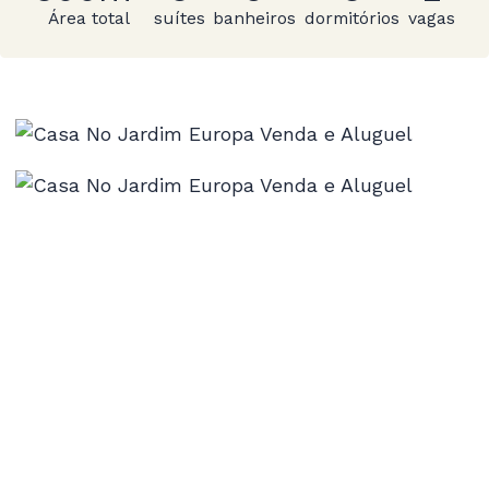
Área total
suítes
banheiros
dormitórios
vagas