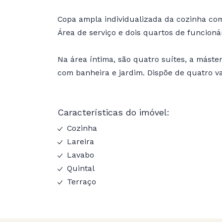
Copa ampla individualizada da cozinha co
Área de serviço e dois quartos de funcionár
Na área íntima, são quatro suítes, a mást
com banheira e jardim. Dispõe de quatro v
Características do imóvel:
Cozinha
Lareira
Lavabo
Quintal
Terraço