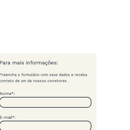
Para mais informações:
Preencha o formulário com seus dados e receba
contato de um de nossos corretores
Nome
:
*
E-mail
:
*