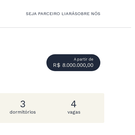
SEJA PARCEIRO LIARÁ
SOBRE NÓS
A partir de
R$ 8.000.000,00
3
4
dormitórios
vagas