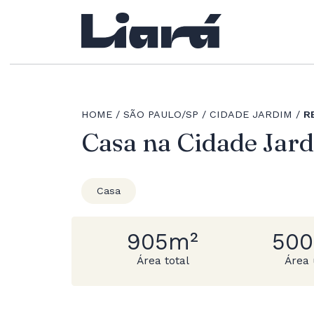
HOME
SÃO PAULO/SP
CIDADE JARDIM
R
Casa na Cidade Jar
Casa
905m²
50
Área total
Área 