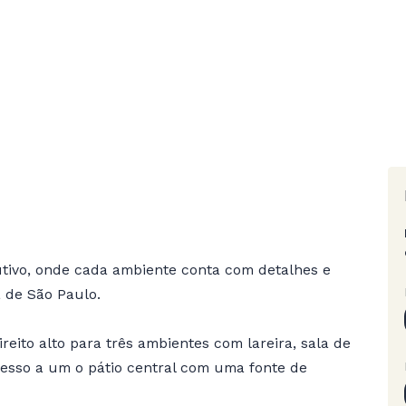
tivo, onde cada ambiente conta com detalhes e
 de São Paulo.
eito alto para três ambientes com lareira, sala de
sso a um o pátio central com uma fonte de