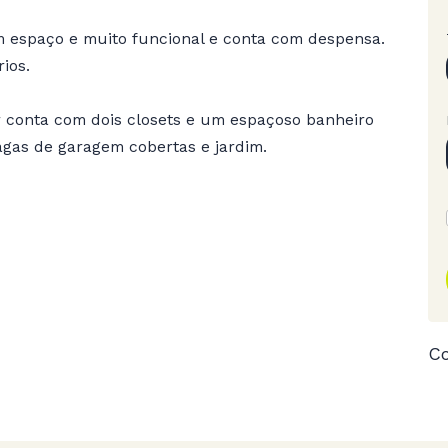
m espaço e muito funcional e conta com despensa.
ios.
er conta com dois closets e um espaçoso banheiro
agas de garagem cobertas e jardim.
Co