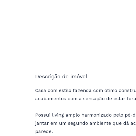
Descrição do imóvel:
Casa com estilo fazenda com ótimo constru
acabamentos com a sensação de estar fora
Possui living amplo harmonizado pelo pé-dir
jantar em um segundo ambiente que dá ace
parede.