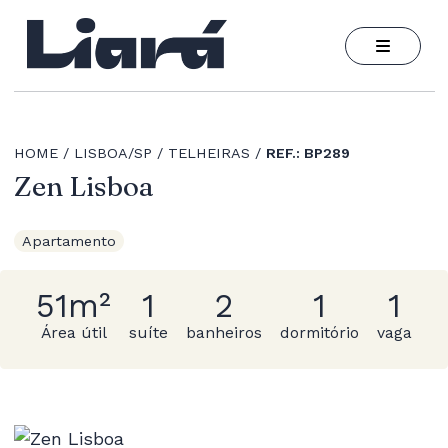
HOME
LISBOA/SP
TELHEIRAS
REF.: BP289
Zen Lisboa
Apartamento
51m²
1
2
1
1
Área útil
suíte
banheiros
dormitório
vaga