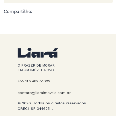
Compartilhe:
O PRAZER DE MORAR
EM UM IMÓVEL NOVO
+55 11 99697-1009
contato@liaraimoveis.com.br
© 2026. Todos os direitos reservados.
CRECI-SP 044625-J