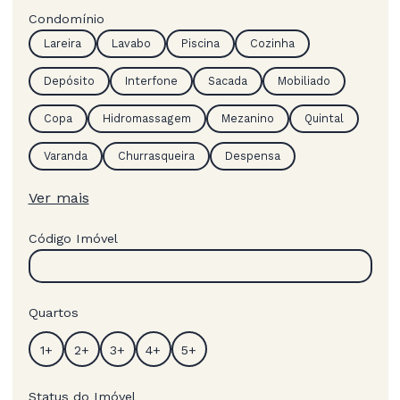
Condomínio
Lareira
Lavabo
Piscina
Cozinha
Depósito
Interfone
Sacada
Mobiliado
Copa
Hidromassagem
Mezanino
Quintal
Varanda
Churrasqueira
Despensa
Ver mais
Código Imóvel
Quartos
Status do Imóvel