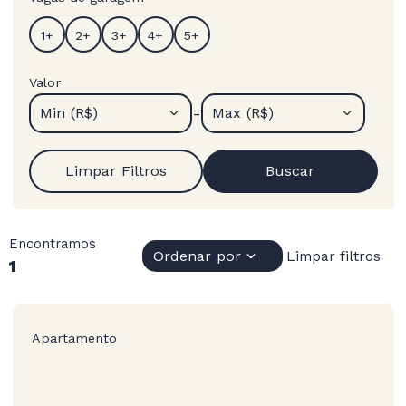
Valor
-
Min (R$)
Max (R$)
Limpar Filtros
Buscar
Encontramos
Ordenar por
Limpar filtros
1
Apartamento