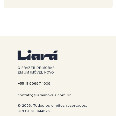
O PRAZER DE MORAR
EM UM IMÓVEL NOVO
+55 11 99697-1009
contato@liaraimoveis.com.br
© 2026. Todos os direitos reservados.
CRECI-SP 044625-J