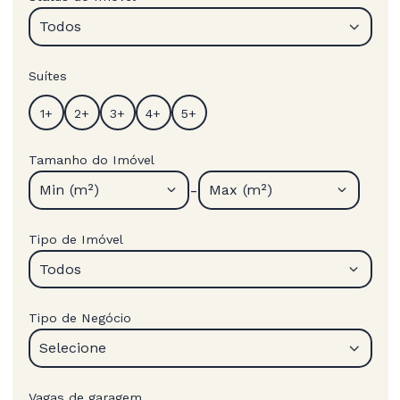
Todos
Suítes
Tamanho do Imóvel
-
Min (m²)
Max (m²)
Tipo de Imóvel
Todos
Tipo de Negócio
Selecione
Vagas de garagem