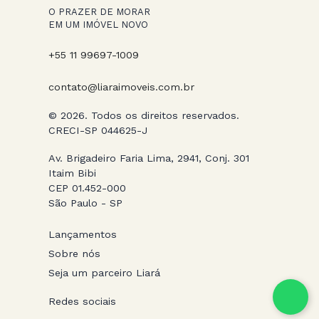
O PRAZER DE MORAR
EM UM IMÓVEL NOVO
+55 11 99697-1009
contato@liaraimoveis.com.br
© 2026. Todos os direitos reservados.
CRECI-SP 044625-J
Av. Brigadeiro Faria Lima, 2941, Conj. 301
Itaim Bibi
CEP 01.452-000
São Paulo - SP
Lançamentos
Sobre nós
Seja um parceiro Liará
Redes sociais