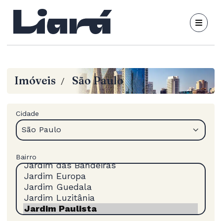
Imóveis
São Paulo
/
Cidade
São Paulo
Bairro