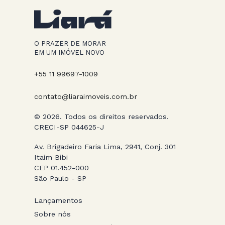
O PRAZER DE MORAR
EM UM IMÓVEL NOVO
+55 11 99697-1009
contato@liaraimoveis.com.br
© 2026. Todos os direitos reservados.
CRECI-SP 044625-J
Av. Brigadeiro Faria Lima, 2941, Conj. 301
Itaim Bibi
CEP 01.452-000
São Paulo - SP
Lançamentos
Sobre nós