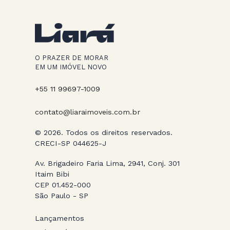
O PRAZER DE MORAR
EM UM IMÓVEL NOVO
+55 11 99697-1009
contato@liaraimoveis.com.br
© 2026. Todos os direitos reservados.
CRECI-SP 044625-J
Av. Brigadeiro Faria Lima, 2941, Conj. 301
Itaim Bibi
CEP 01.452-000
São Paulo - SP
Lançamentos