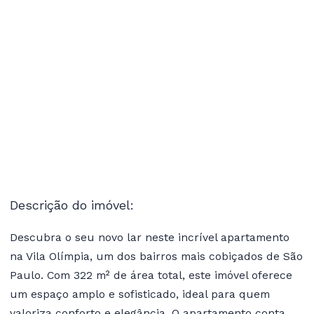
Descrição do imóvel:
Descubra o seu novo lar neste incrível apartamento
na Vila Olímpia, um dos bairros mais cobiçados de São
Paulo. Com 322 m² de área total, este imóvel oferece
um espaço amplo e sofisticado, ideal para quem
valoriza conforto e elegância. O apartamento conta