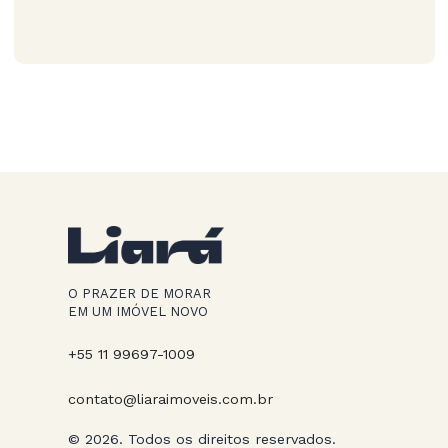
O PRAZER DE MORAR
EM UM IMÓVEL NOVO
+55 11 99697-1009
contato@liaraimoveis.com.br
© 2026. Todos os direitos reservados.