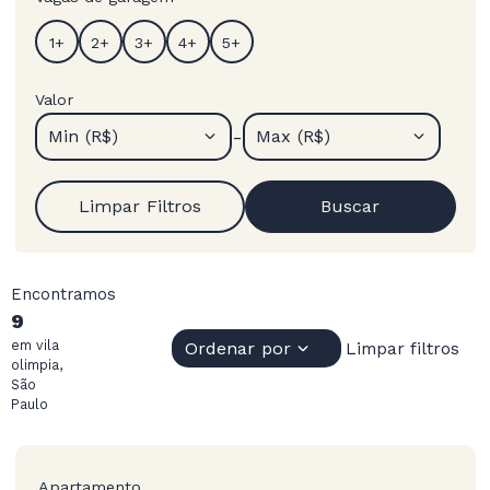
Valor
-
Min (R$)
Max (R$)
Limpar Filtros
Buscar
Encontramos
9
em vila
Ordenar por
Limpar filtros
olimpia,
São
Paulo
Apartamento