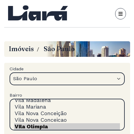
Imóveis
São Paulo
/
Cidade
São Paulo
Bairro