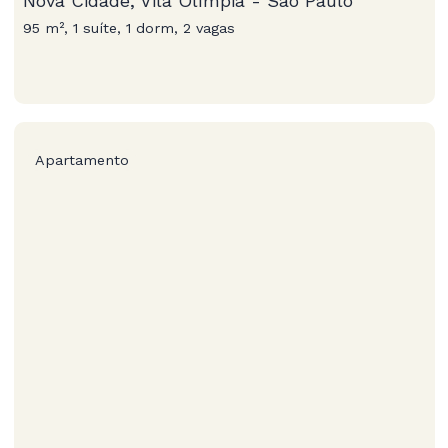
Nova Cidade, Vila Olímpia - São Paulo
95 m², 1 suíte, 1 dorm, 2 vagas
Apartamento