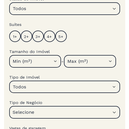
Todos
Suítes
Tamanho do Imóvel
-
Min (m²)
Max (m²)
Tipo de Imóvel
Todos
Tipo de Negócio
Selecione
Vagas de garagem