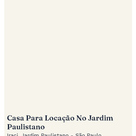
Casa Para Locação No Jardim
Paulistano
Iraci, Jardim Paulistano - São Paulo