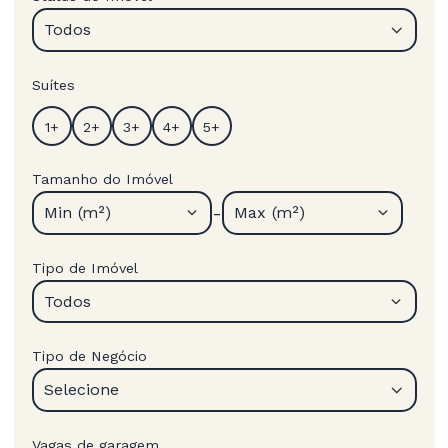
Todos
Suítes
Tamanho do Imóvel
-
Min (m²)
Max (m²)
Tipo de Imóvel
Todos
Tipo de Negócio
Selecione
Vagas de garagem