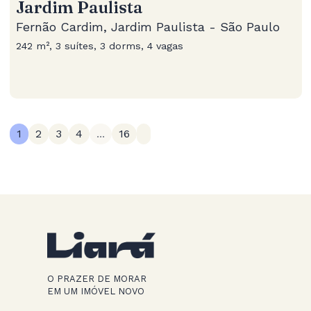
Jardim Paulista
Fernão Cardim, Jardim Paulista - São Paulo
242 m², 3 suítes, 3 dorms, 4 vagas
1
2
3
4
...
16
O PRAZER DE MORAR
EM UM IMÓVEL NOVO