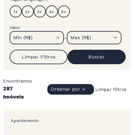
Valor
-
Min (R$)
Max (R$)
Limpar Filtros
Buscar
Encontramos
287
Ordenar por
Limpar filtros
imóveis
Apartamento