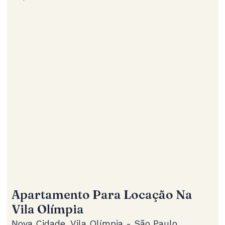
Apartamento Para Locação Na
Vila Olímpia
Nova Cidade, Vila Olímpia - São Paulo