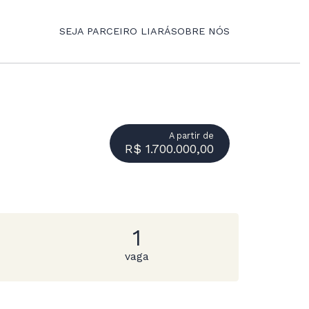
SEJA PARCEIRO LIARÁ
SOBRE NÓS
A partir de
R$ 1.700.000,00
1
vaga