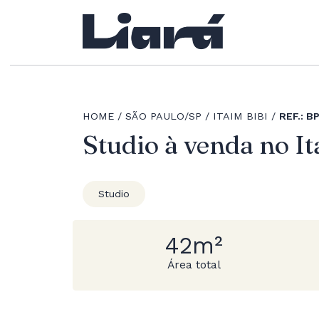
HOME
SÃO PAULO/SP
ITAIM BIBI
REF.: B
Studio à venda no It
Studio
42m²
Área total