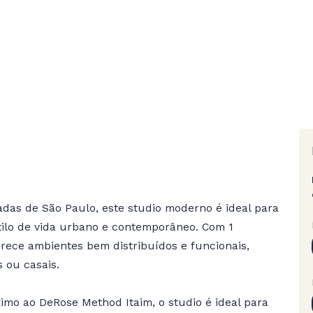
das de São Paulo, este studio moderno é ideal para
tilo de vida urbano e contemporâneo. Com 1
ferece ambientes bem distribuídos e funcionais,
s ou casais.
ximo ao DeRose Method Itaim, o studio é ideal para