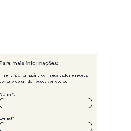
Para mais informações:
Preencha o formulário com seus dados e receba
contato de um de nossos corretores
Nome
:
*
E-mail
:
*