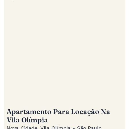
Apartamento Para Locação Na
Vila Olímpia
Nova Cidade, Vila Olímpia - São Paulo