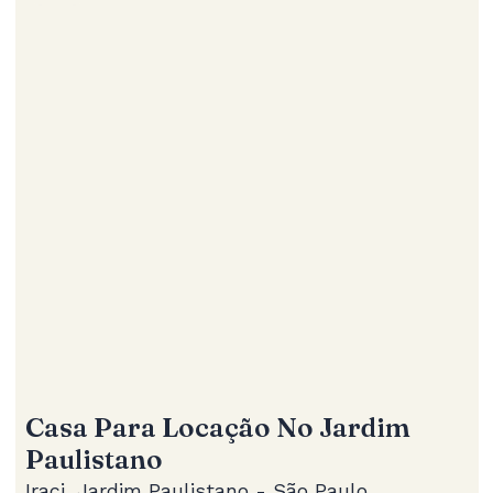
Casa Para Locação No Jardim
Paulistano
Iraci, Jardim Paulistano - São Paulo