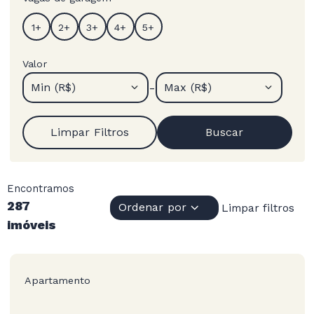
Valor
-
Min (R$)
Max (R$)
Limpar Filtros
Buscar
Encontramos
287
Ordenar por
Limpar filtros
imóveis
Apartamento