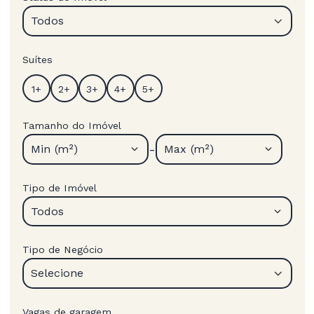
Todos
Suítes
Tamanho do Imóvel
-
Min (m²)
Max (m²)
Tipo de Imóvel
Todos
Tipo de Negócio
Selecione
Vagas de garagem