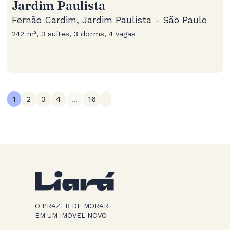
Jardim Paulista
Fernão Cardim, Jardim Paulista - São Paulo
242 m², 3 suítes, 3 dorms, 4 vagas
1
2
3
4
...
16
O PRAZER DE MORAR
EM UM IMÓVEL NOVO