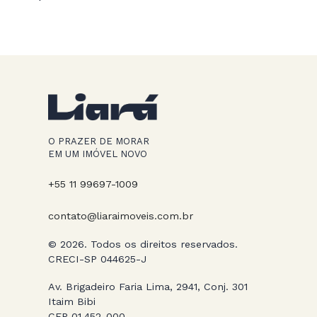
O PRAZER DE MORAR
EM UM IMÓVEL NOVO
+55 11 99697-1009
contato@liaraimoveis.com.br
© 2026. Todos os direitos reservados.
CRECI-SP 044625-J
Av. Brigadeiro Faria Lima, 2941, Conj. 301
Itaim Bibi
CEP 01.452-000