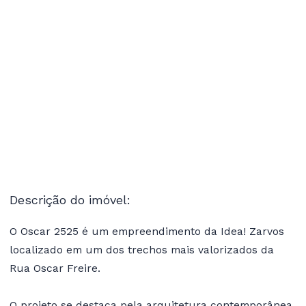
Descrição do imóvel:
O Oscar 2525 é um empreendimento da Idea! Zarvos
localizado em um dos trechos mais valorizados da
Rua Oscar Freire.
O projeto se destaca pela arquitetura contemporânea,