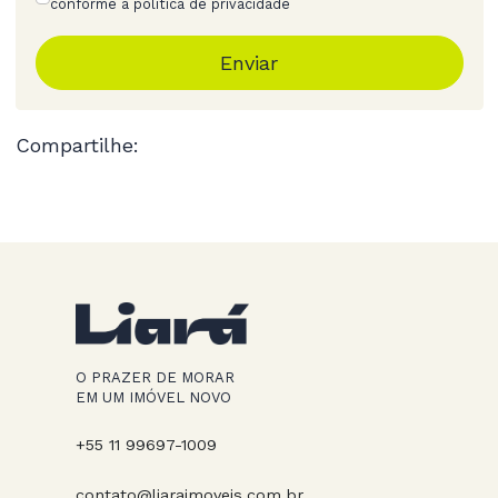
conforme a política de privacidade
Enviar
Compartilhe:
O PRAZER DE MORAR
EM UM IMÓVEL NOVO
+55 11 99697-1009
contato@liaraimoveis.com.br