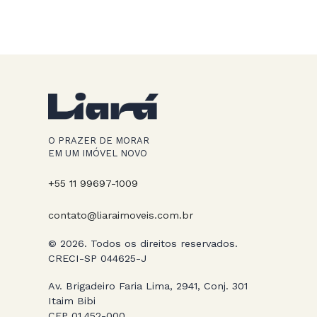
O PRAZER DE MORAR
EM UM IMÓVEL NOVO
+55 11 99697-1009
contato@liaraimoveis.com.br
© 2026. Todos os direitos reservados.
CRECI-SP 044625-J
Av. Brigadeiro Faria Lima, 2941, Conj. 301
Itaim Bibi
CEP 01.452-000