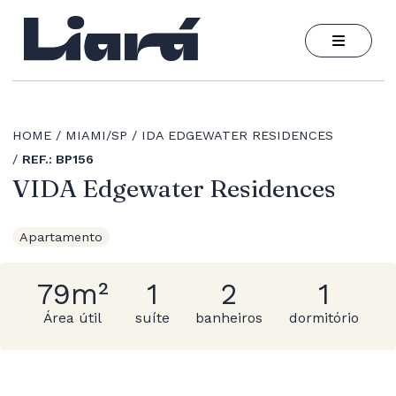
HOME
MIAMI/SP
IDA EDGEWATER RESIDENCES
REF.: BP156
VIDA Edgewater Residences
Apartamento
79m²
1
2
1
Área útil
suíte
banheiros
dormitório