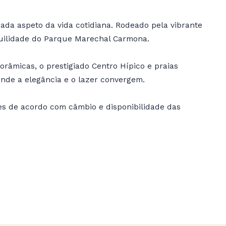
ada aspeto da vida cotidiana. Rodeado pela vibrante
quilidade do Parque Marechal Carmona.
orâmicas, o prestigiado Centro Hípico e praias
onde a elegância e o lazer convergem.
es de acordo com câmbio e disponibilidade das