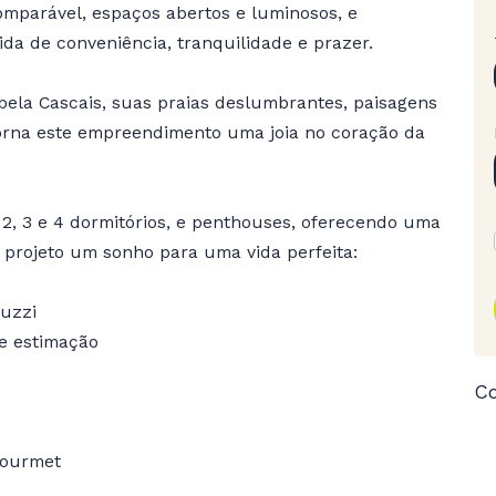
mparável, espaços abertos e luminosos, e
 de conveniência, tranquilidade e prazer.
bela Cascais, suas praias deslumbrantes, paisagens
torna este empreendimento uma joia no coração da
2, 3 e 4 dormitórios, e penthouses, oferecendo uma
 projeto um sonho para uma vida perfeita:
cuzzi
e estimação
Co
gourmet