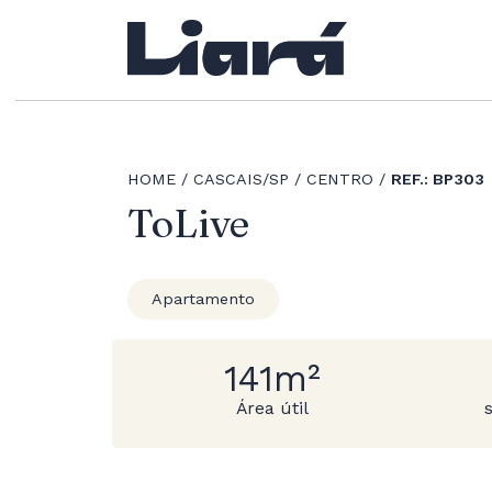
HOME
CASCAIS/SP
CENTRO
REF.: BP303
ToLive
Apartamento
141m²
Área útil