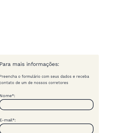
Para mais informações:
Preencha o formulário com seus dados e receba
contato de um de nossos corretores
Nome
:
*
E-mail
:
*