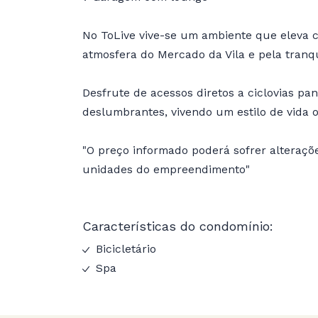
No ToLive vive-se um ambiente que eleva c
atmosfera do Mercado da Vila e pela tran
Desfrute de acessos diretos a ciclovias pan
deslumbrantes, vivendo um estilo de vida 
"O preço informado poderá sofrer alteraçõ
unidades do empreendimento"
Características do condomínio:
Bicicletário
Spa