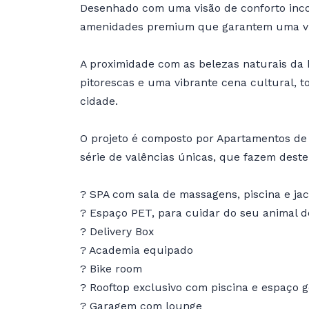
Desenhado com uma visão de conforto inco
amenidades premium que garantem uma vida
A proximidade com as belezas naturais da 
pitorescas e uma vibrante cena cultural, 
cidade.
O projeto é composto por Apartamentos de 
série de valências únicas, que fazem deste
? SPA com sala de massagens, piscina e ja
? Espaço PET, para cuidar do seu animal d
? Delivery Box
? Academia equipado
? Bike room
? Rooftop exclusivo com piscina e espaço 
? Garagem com lounge