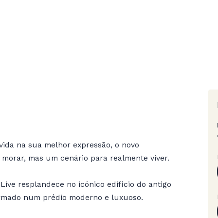
ida na sua melhor expressão, o novo
morar, mas um cenário para realmente viver.
Live resplandece no icónico edifício do antigo
ormado num prédio moderno e luxuoso.