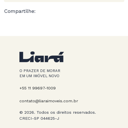
Compartilhe:
O PRAZER DE MORAR
EM UM IMÓVEL NOVO
+55 11 99697-1009
contato@liaraimoveis.com.br
© 2026. Todos os direitos reservados.
CRECI-SP 044625-J