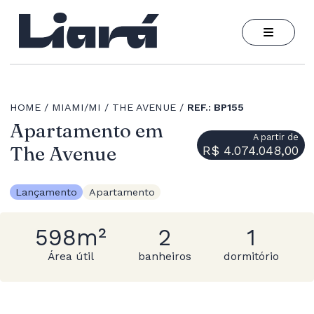
HOME
MIAMI/MI
THE AVENUE
REF.: BP155
Apartamento em
A partir de
The Avenue
R$ 4.074.048,00
Lançamento
Apartamento
598m²
2
1
Área útil
banheiros
dormitório