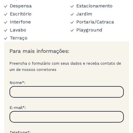
Despensa
Estacionamento
Escritório
Jardim
Interfone
Portaria/Catraca
Lavabo
Playground
Terraço
Para mais informações:
Preencha o formulário com seus dados e receba contato de
um de nossos corretores
Nome
:
*
E-mail
:
*
Telefone
:
*