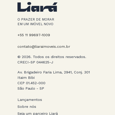
O PRAZER DE MORAR
EM UM IMÓVEL NOVO
+55 11 99697-1009
contato@liaraimoveis.com.br
© 2026. Todos os direitos reservados.
CRECI-SP 044625-J
Av. Brigadeiro Faria Lima, 2941, Conj. 301
Itaim Bibi
CEP 01.452-000
São Paulo - SP
Lançamentos
Sobre nós
Seja um parceiro Liará