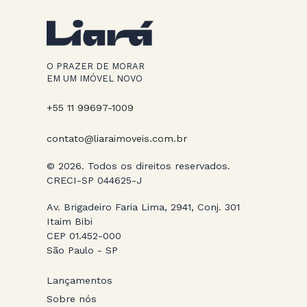
O PRAZER DE MORAR
EM UM IMÓVEL NOVO
+55 11 99697-1009
contato@liaraimoveis.com.br
© 2026. Todos os direitos reservados.
CRECI-SP 044625-J
Av. Brigadeiro Faria Lima, 2941, Conj. 301
Itaim Bibi
CEP 01.452-000
São Paulo - SP
Lançamentos
Sobre nós