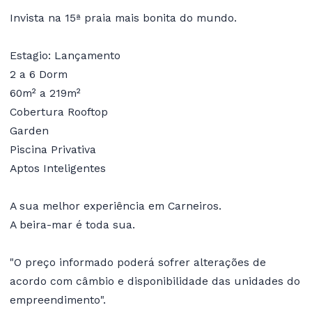
Invista na 15ª praia mais bonita do mundo.
Estagio: Lançamento
2 a 6 Dorm
60m² a 219m²
Cobertura Rooftop
Garden
Piscina Privativa
Aptos Inteligentes
A sua melhor experiência em Carneiros.
A beira-mar é toda sua.
"O preço informado poderá sofrer alterações de
acordo com câmbio e disponibilidade das unidades do
empreendimento".