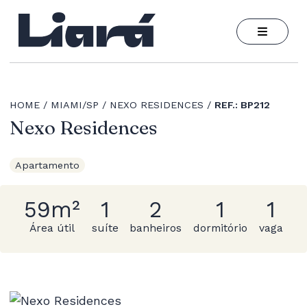
HOME
MIAMI/SP
NEXO RESIDENCES
REF.: BP212
Nexo Residences
Apartamento
59m²
1
2
1
1
Área útil
suíte
banheiros
dormitório
vaga