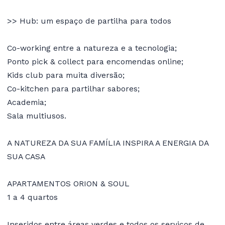
>> Hub: um espaço de partilha para todos
Co-working entre a natureza e a tecnologia;
Ponto pick & collect para encomendas online;
Kids club para muita diversão;
Co-kitchen para partilhar sabores;
Academia;
Sala multiusos.
A NATUREZA DA SUA FAMÍLIA INSPIRA A ENERGIA DA
SUA CASA
APARTAMENTOS ORION & SOUL
1 a 4 quartos
Inseridos entre áreas verdes e todos os serviços de