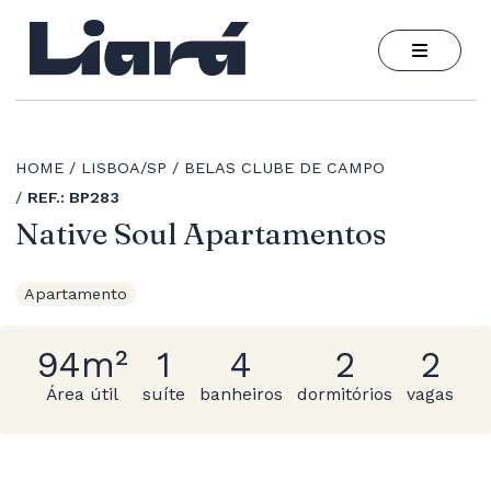
HOME
LISBOA/SP
BELAS CLUBE DE CAMPO
REF.: BP283
Native Soul Apartamentos
Apartamento
94m²
1
4
2
2
Área útil
suíte
banheiros
dormitórios
vagas