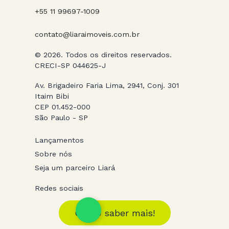
+55 11 99697-1009
contato@liaraimoveis.com.br
© 2026. Todos os direitos reservados.
CRECI-SP 044625-J
Av. Brigadeiro Faria Lima, 2941, Conj. 301
Itaim Bibi
CEP 01.452-000
São Paulo - SP
Lançamentos
Sobre nós
Seja um parceiro Liará
Redes sociais
Quero saber mais!