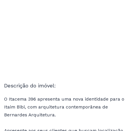
Descrição do imóvel:
O Itacema 396 apresenta uma nova identidade para o
Itaim Bibi, com arquitetura contemporânea de
Bernardes Arquitetura.
Apresente aos seus clientes que buscam localização