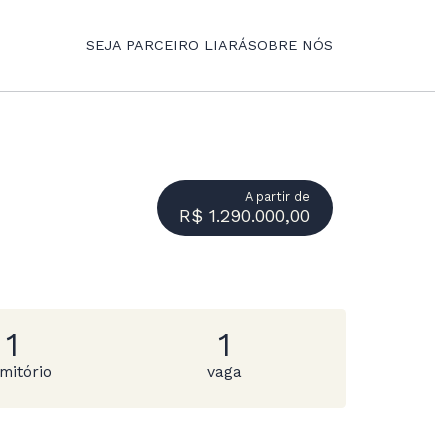
SEJA PARCEIRO LIARÁ
SOBRE NÓS
A partir de
R$ 1.290.000,00
1
1
mitório
vaga