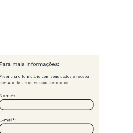
Para mais informações:
Preencha o formulário com seus dados e receba
contato de um de nossos corretores
Nome
:
*
E-mail
:
*