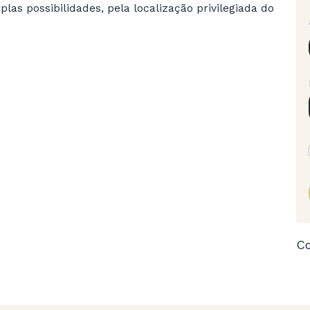
plas possibilidades, pela localização privilegiada do
Co