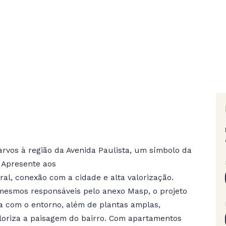
vos à região da Avenida Paulista, um símbolo da
 Apresente aos
al, conexão com a cidade e alta valorização.
 mesmos responsáveis pelo anexo Masp, o projeto
a com o entorno, além de plantas amplas,
loriza a paisagem do bairro. Com apartamentos