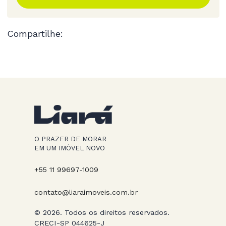
Compartilhe:
O PRAZER DE MORAR
EM UM IMÓVEL NOVO
+55 11 99697-1009
contato@liaraimoveis.com.br
© 2026. Todos os direitos reservados.
CRECI-SP 044625-J