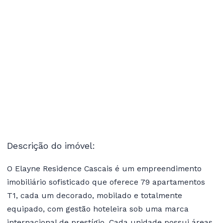
Descrição do imóvel:
O Elayne Residence Cascais é um empreendimento
imobiliário sofisticado que oferece 79 apartamentos
T1, cada um decorado, mobilado e totalmente
equipado, com gestão hoteleira sob uma marca
internacional de prestígio. Cada unidade possui áreas