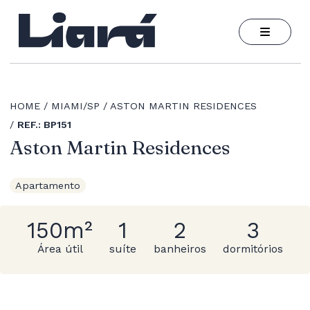
HOME
MIAMI/SP
ASTON MARTIN RESIDENCES
REF.: BP151
Aston Martin Residences
Apartamento
150m²
1
2
3
Área útil
suíte
banheiros
dormitórios