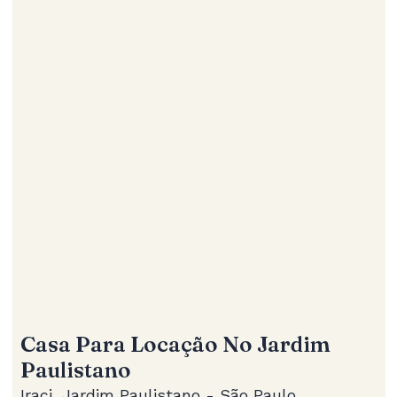
Casa Para Locação No Jardim
Paulistano
Iraci, Jardim Paulistano - São Paulo