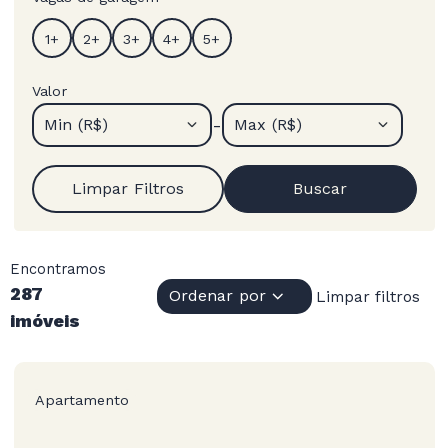
Valor
-
Min (R$)
Max (R$)
Limpar Filtros
Buscar
Encontramos
287
Ordenar por
Limpar filtros
imóveis
Apartamento