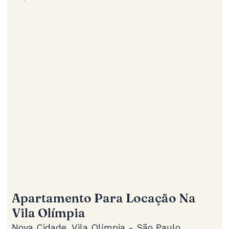
Apartamento Para Locação Na
Vila Olímpia
Nova Cidade, Vila Olímpia - São Paulo