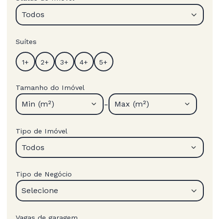
Todos
Suítes
Tamanho do Imóvel
-
Min (m²)
Max (m²)
Tipo de Imóvel
Todos
Tipo de Negócio
Selecione
Vagas de garagem