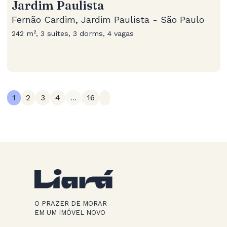
Jardim Paulista
Fernão Cardim, Jardim Paulista - São Paulo
242 m², 3 suítes, 3 dorms, 4 vagas
1
2
3
4
...
16
O PRAZER DE MORAR
EM UM IMÓVEL NOVO