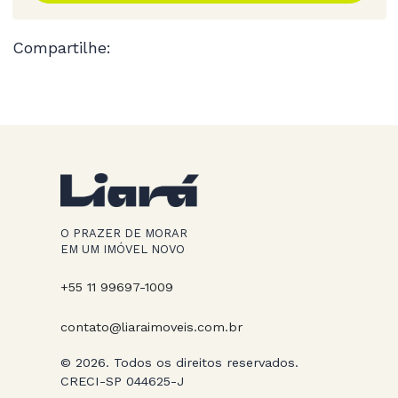
Compartilhe:
O PRAZER DE MORAR
EM UM IMÓVEL NOVO
+55 11 99697-1009
contato@liaraimoveis.com.br
© 2026. Todos os direitos reservados.
CRECI-SP 044625-J