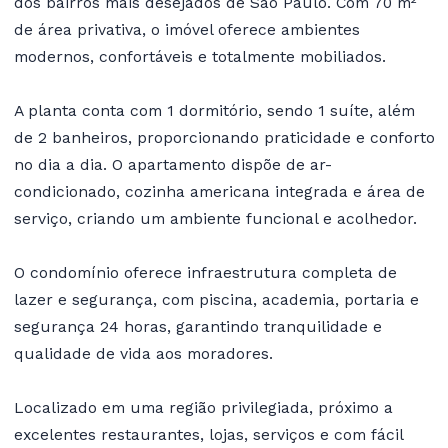
dos bairros mais desejados de São Paulo. Com 70 m²
de área privativa, o imóvel oferece ambientes
modernos, confortáveis e totalmente mobiliados.
A planta conta com 1 dormitório, sendo 1 suíte, além
de 2 banheiros, proporcionando praticidade e conforto
no dia a dia. O apartamento dispõe de ar-
condicionado, cozinha americana integrada e área de
serviço, criando um ambiente funcional e acolhedor.
O condomínio oferece infraestrutura completa de
lazer e segurança, com piscina, academia, portaria e
segurança 24 horas, garantindo tranquilidade e
qualidade de vida aos moradores.
Localizado em uma região privilegiada, próximo a
excelentes restaurantes, lojas, serviços e com fácil