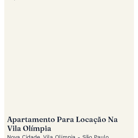
Apartamento Para Locação Na
Vila Olímpia
Nova Cidade, Vila Olímpia - São Paulo