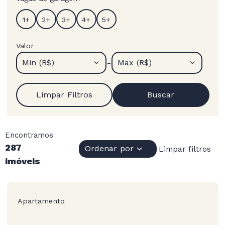
Valor
-
Min (R$)
Max (R$)
Limpar Filtros
Buscar
Encontramos
287
Ordenar por
Limpar filtros
imóveis
Apartamento