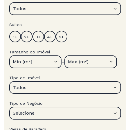
Todos
Suítes
Tamanho do Imóvel
-
Min (m²)
Max (m²)
Tipo de Imóvel
Todos
Tipo de Negócio
Selecione
Vagas de garagem