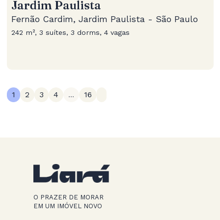
Jardim Paulista
Fernão Cardim, Jardim Paulista - São Paulo
242 m², 3 suítes, 3 dorms, 4 vagas
1
2
3
4
...
16
O PRAZER DE MORAR
EM UM IMÓVEL NOVO