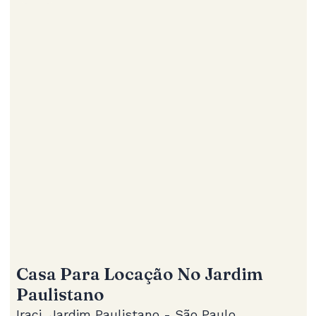
Casa Para Locação No Jardim
Paulistano
Iraci, Jardim Paulistano - São Paulo