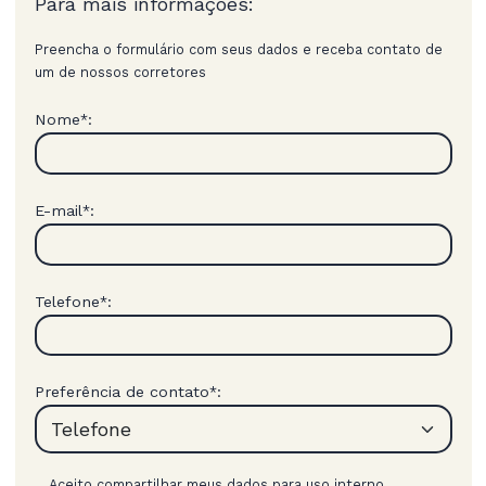
Para mais informações:
Preencha o formulário com seus dados e receba contato de
um de nossos corretores
Nome
:
*
E-mail
:
*
Telefone
:
*
Preferência de contato
:
*
Aceito compartilhar meus dados para uso interno,