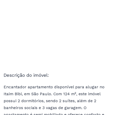
Descrição do imóvel:
Encantador apartamento disponível para alugar no
Itaim Bibi, em São Paulo. Com 124 m², este imóvel
possui 2 dormitórios, sendo 2 suítes, além de 2
banheiros sociais e 3 vagas de garagem. O
apartamento é semi mobiliado e oferece conforto e