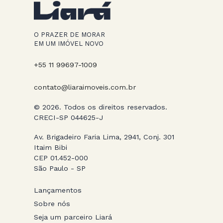
O PRAZER DE MORAR
EM UM IMÓVEL NOVO
+55 11 99697-1009
contato@liaraimoveis.com.br
© 2026. Todos os direitos reservados.
CRECI-SP 044625-J
Av. Brigadeiro Faria Lima, 2941, Conj. 301
Itaim Bibi
CEP 01.452-000
São Paulo - SP
Lançamentos
Sobre nós
Seja um parceiro Liará