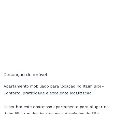
Descrição do imóvel:
Apartamento mobiliado para locação no Itaim Bibi -
Conforto, praticidade e excelente localização
Descubra este charmoso apartamento para alugar no
Itaim Bibi, um dos bairros mais desejados de São