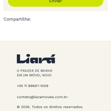
Enviar
Compartilhe:
O PRAZER DE MORAR
EM UM IMÓVEL NOVO
+55 11 99697-1009
contato@liaraimoveis.com.br
© 2026. Todos os direitos reservados.