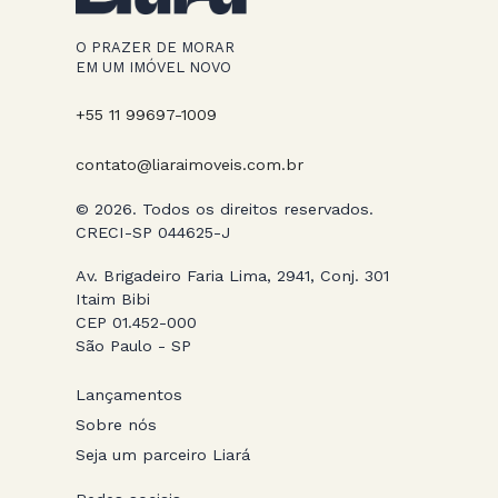
O PRAZER DE MORAR
EM UM IMÓVEL NOVO
+55 11 99697-1009
contato@liaraimoveis.com.br
© 2026. Todos os direitos reservados.
CRECI-SP 044625-J
Av. Brigadeiro Faria Lima, 2941, Conj. 301
Itaim Bibi
CEP 01.452-000
São Paulo - SP
Lançamentos
Sobre nós
Seja um parceiro Liará