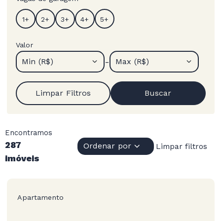
Valor
-
Min (R$)
Max (R$)
Limpar Filtros
Buscar
Encontramos
287
Ordenar por
Limpar filtros
imóveis
Apartamento