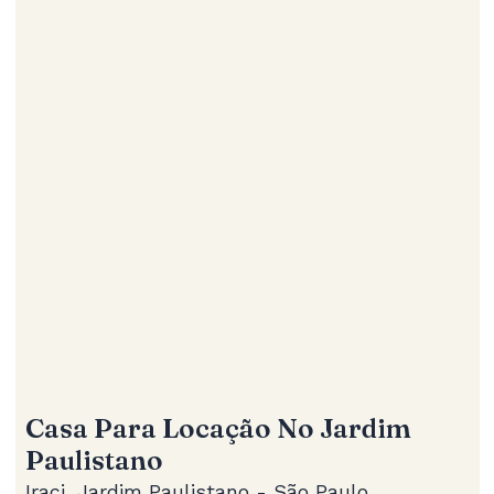
Casa Para Locação No Jardim
Paulistano
Iraci, Jardim Paulistano - São Paulo