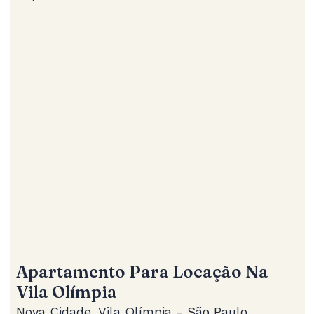
Apartamento Para Locação Na
Vila Olímpia
Nova Cidade, Vila Olímpia - São Paulo