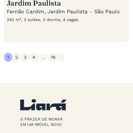
Jardim Paulista
Fernão Cardim, Jardim Paulista - São Paulo
242 m², 3 suítes, 3 dorms, 4 vagas
1
2
3
4
...
16
O PRAZER DE MORAR
EM UM IMÓVEL NOVO