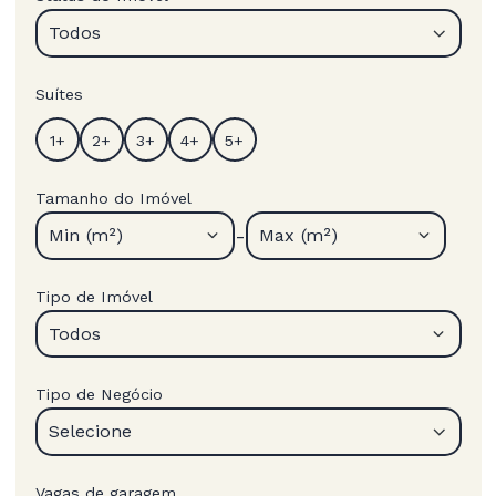
Todos
Suítes
Tamanho do Imóvel
-
Min (m²)
Max (m²)
Tipo de Imóvel
Todos
Tipo de Negócio
Selecione
Vagas de garagem