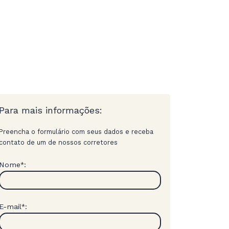
Para mais informações:
Preencha o formulário com seus dados e receba
contato de um de nossos corretores
Nome
:
*
E-mail
:
*