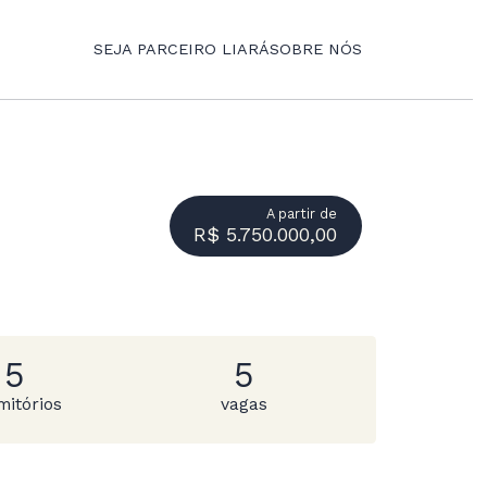
SEJA PARCEIRO LIARÁ
SOBRE NÓS
A partir de
R$ 5.750.000,00
5
5
mitórios
vagas