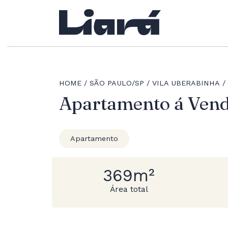
HOME
SÃO PAULO/SP
VILA UBERABINHA
Apartamento á Ve
Apartamento
369m²
Área total