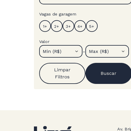
Vagas de garagem
Valor
-
Min (R$)
Max (R$)
Limpar
Buscar
Filtros
Av. Bri