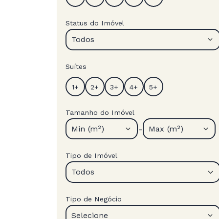
Status do Imóvel
Todos
Suítes
Tamanho do Imóvel
-
Min (m²)
Max (m²)
Tipo de Imóvel
Todos
Tipo de Negócio
Selecione