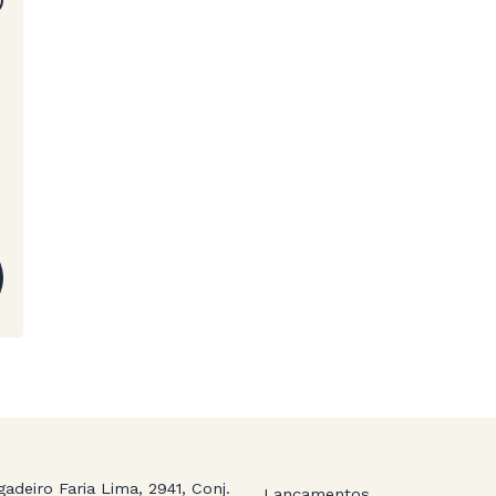
gadeiro Faria Lima, 2941, Conj.
Lançamentos